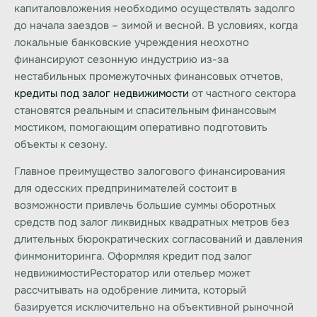
капиталовложения необходимо осуществлять задолго
до начала заездов – зимой и весной. В условиях, когда
локальные банковские учреждения неохотно
финансируют сезонную индустрию из-за
нестабильных промежуточных финансовых отчетов,
кредиты под залог недвижимости
от частного сектора
становятся реальным и спасительным финансовым
мостиком, помогающим оперативно подготовить
объекты к сезону.
Главное преимущество залогового финансирования
для одесских предпринимателей состоит в
возможности привлечь большие суммы оборотных
средств под залог ликвидных квадратных метров без
длительных бюрократических согласований и давления
финмониторинга. Оформляя
кредит под залог
недвижимости
Ресторатор или отельер может
рассчитывать на одобрение лимита, который
базируется исключительно на объективной рыночной