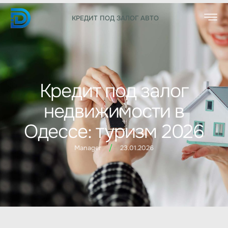
КРЕДИТ ПОД ЗАЛОГ АВТО
Кредит под залог
недвижимости в
Одессе: туризм 2026
/
Manager
23.01.2026