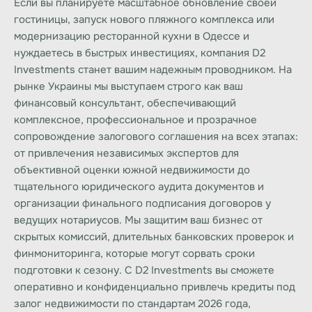
Если вы планируете масштабное обновление своей
гостиницы, запуск нового пляжного комплекса или
модернизацию ресторанной кухни в Одессе и
нуждаетесь в быстрых инвестициях, компания
D2
Investments
станет вашим надежным проводником. На
рынке Украины мы выступаем строго как ваш
финансовый консультант
, обеспечивающий
комплексное, профессиональное и прозрачное
сопровождение залогового соглашения на всех этапах:
от привлечения независимых экспертов для
объективной оценки южной недвижимости до
тщательного юридического аудита документов и
организации финального подписания договоров у
ведущих нотариусов. Мы защитим ваш бизнес от
скрытых комиссий, длительных банковских проверок и
финмониторинга, которые могут сорвать сроки
подготовки к сезону. С
D2 Investments
вы сможете
оперативно и конфиденциально привлечь
кредиты под
залог недвижимости
по стандартам 2026 года,