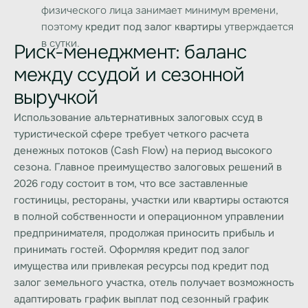
физического лица занимает минимум времени,
поэтому
кредит под залог квартиры
утверждается
в сутки.
Риск-менеджмент: баланс
между ссудой и сезонной
выручкой
Использование альтернативных залоговых ссуд в
туристической сфере требует четкого расчета
денежных потоков (Cash Flow) на период высокого
сезона. Главное преимущество залоговых решений в
2026 году состоит в том, что все заставленные
гостиницы, рестораны, участки или квартиры остаются
в полной собственности и операционном управлении
предпринимателя, продолжая приносить прибыль и
принимать гостей. Оформляя
кредит под залог
имущества
или привлекая ресурсы под
кредит под
залог земельного участка
, отель получает возможность
адаптировать график выплат под сезонный график