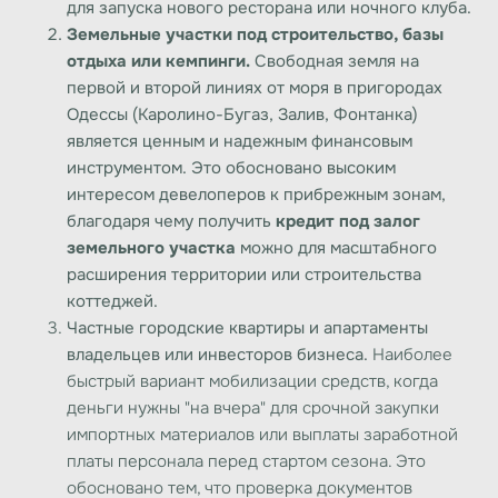
для запуска нового ресторана или ночного клуба.
Земельные участки под строительство, базы
отдыха или кемпинги.
Свободная земля на
первой и второй линиях от моря в пригородах
Одессы (Каролино-Бугаз, Залив, Фонтанка)
является ценным и надежным финансовым
инструментом. Это обосновано высоким
интересом девелоперов к прибрежным зонам,
благодаря чему получить
кредит под залог
земельного участка
можно для масштабного
расширения территории или строительства
коттеджей.
Частные городские квартиры и апартаменты
владельцев или инвесторов бизнеса.
Наиболее
быстрый вариант мобилизации средств, когда
деньги нужны "на вчера" для срочной закупки
импортных материалов или выплаты заработной
платы персонала перед стартом сезона. Это
обосновано тем, что проверка документов