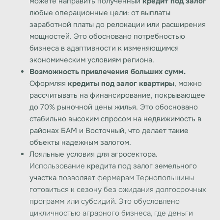
можете направить полученный
кредит под залог
любые операционные цели: от выплаты
заработной платы до релокации или расширения
мощностей. Это обосновано потребностью
бизнеса в адаптивности к изменяющимся
экономическим условиям региона.
Возможность привлечения больших сумм.
Оформляя
кредиты под залог квартиры
, можно
рассчитывать на финансирование, покрывающее
до 70% рыночной цены жилья. Это обосновано
стабильно высоким спросом на недвижимость в
районах БАМ и Восточный, что делает такие
объекты надежным залогом.
Лояльные условия для агросектора.
Использование
кредита под залог земельного
участка
позволяет фермерам Тернопольщины
готовиться к сезону без ожидания долгосрочных
программ или субсидий. Это обусловлено
цикличностью аграрного бизнеса, где деньги