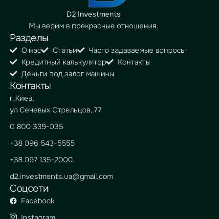
D2 Investments
Мы верим в прекрасные отношения.
Разделы
О нас
Статьи
Часто задаваемые вопросы
Кредитный калькулятор
Контакты
Деньги под залог машины
Контакты
г.Киев,
ул Сечевых Стрельцов, 77
0 800 339-035
+38 096 543-5555
+38 097 135-2000
d2.investments.ua@gmail.com
Соцсети
Facebook
Instagram