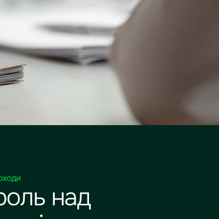
ДОХОДИ
роль над