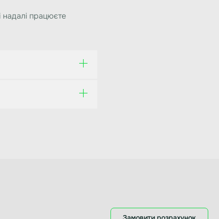
і надалі працюєте
Замовити розрахунок