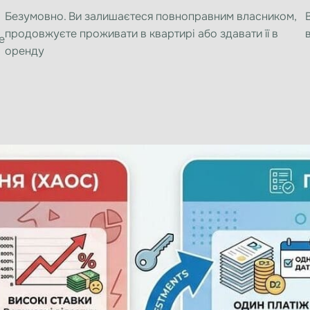
Безумовно. Ви залишаєтеся повноправним власником,
продовжуєте проживати в квартирі або здавати її в
е
оренду