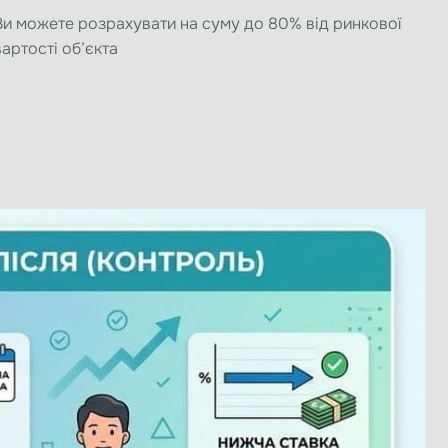
Ви можете розрахувати на суму до 80% від ринкової
вартості об’єкта