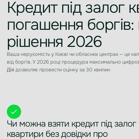
Кредит під залог 
погашення боргів:
рішення 2026
Ваша нерухомість у Києві чи обласних центрах — це ка
від боргів. У 2026 році процедура максимально цифро
Дія
дозволяє провести оцінку за 30 хвилин
Чи можна взяти кредит під залог
квартири без довідки про