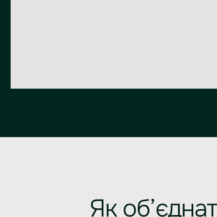
Як об’єднат